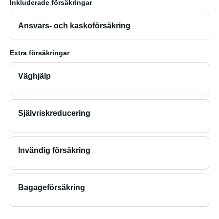
Inkluderade försäkringar
Ansvars- och kaskoförsäkring
Extra försäkringar
Väghjälp
Självriskreducering
Invändig försäkring
Bagageförsäkring