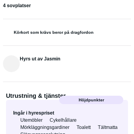
4 sovplatser
Körkort som krävs beror på dragfordon
Hyrs ut av Jasmin
Utrustning & tjänster
Höjdpunkter
Ingår i hyrespriset
Utemöbler
Cykelhållare
Mörkläggningsgardiner
Toalett
Tältmatta