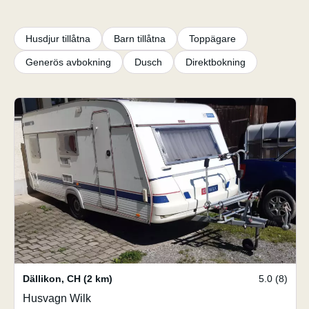
Husdjur tillåtna
Barn tillåtna
Toppägare
Generös avbokning
Dusch
Direktbokning
Dällikon
,
CH
(2 km)
5.0 (8)
Husvagn Wilk