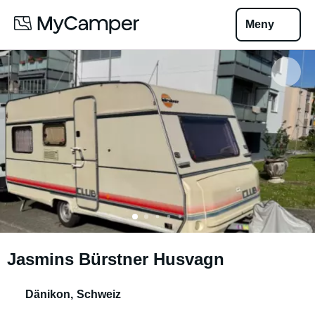
Meny
Jasmins Bürstner Husvagn
Dänikon
,
Schweiz