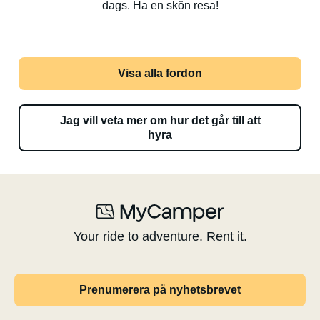
dags. Ha en skön resa!
Visa alla fordon
Jag vill veta mer om hur det går till att
hyra
Your ride to adventure. Rent it.
Prenumerera på nyhetsbrevet