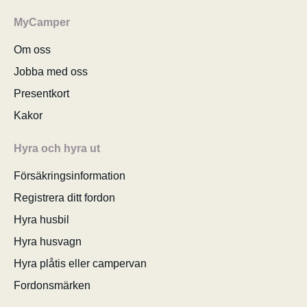
MyCamper
Om oss
Jobba med oss
Presentkort
Kakor
Hyra och hyra ut
Försäkringsinformation
Registrera ditt fordon
Hyra husbil
Hyra husvagn
Hyra plåtis eller campervan
Fordonsmärken