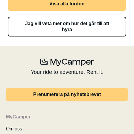
Visa alla fordon
Jag vill veta mer om hur det går till att
hyra
Your ride to adventure. Rent it.
Prenumerera på nyhetsbrevet
MyCamper
Om oss