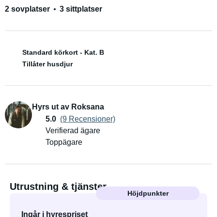
2 sovplatser
3 sittplatser
Standard körkort - Kat. B
Tillåter husdjur
Hyrs ut av Roksana
5.0
(9 Recensioner)
Verifierad ägare
Toppägare
Utrustning & tjänster
Höjdpunkter
Ingår i hyrespriset