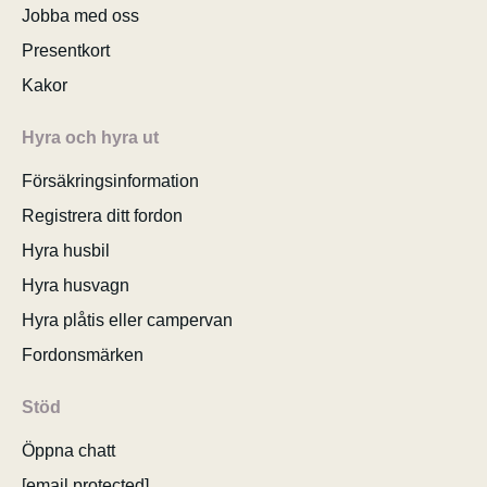
Jobba med oss
Presentkort
Kakor
Hyra och hyra ut
Försäkringsinformation
Registrera ditt fordon
Hyra husbil
Hyra husvagn
Hyra plåtis eller campervan
Fordonsmärken
Stöd
Öppna chatt
[email protected]