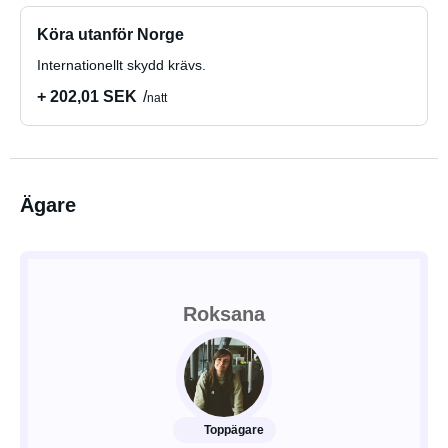
Köra utanför Norge
Internationellt skydd krävs.
+ 202,01 SEK
natt
Ägare
Roksana
Toppägare