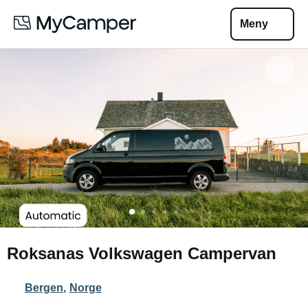
Meny
Roksanas Volkswagen Campervan
Bergen
,
Norge