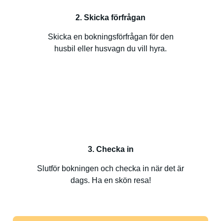
2. Skicka förfrågan
Skicka en bokningsförfrågan för den
husbil eller husvagn du vill hyra.
3. Checka in
Slutför bokningen och checka in när det är
dags. Ha en skön resa!