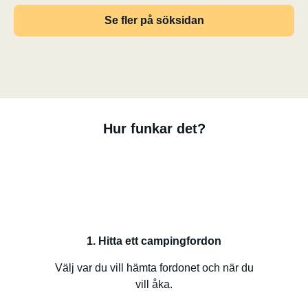
Se fler på söksidan
Hur funkar det?
1. Hitta ett campingfordon
Välj var du vill hämta fordonet och när du
vill åka.