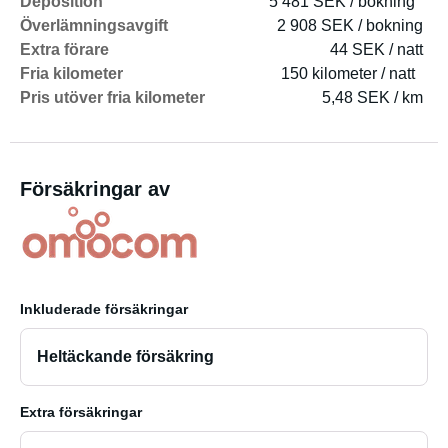
Deposition
5 481 SEK / bokning
Överlämningsavgift
2 908 SEK / bokning
Extra förare
44 SEK / natt
Fria kilometer
150 kilometer / natt
Pris utöver fria kilometer
5,48 SEK / km
Försäkringar av
Inkluderade försäkringar
Heltäckande försäkring
Extra försäkringar