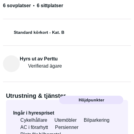
6 sovplatser
6 sittplatser
Standard körkort - Kat. B
Hyrs ut av Perttu
Verifierad ägare
Utrustning & tjänster
Höjdpunkter
Ingår i hyrespriset
Cykelhållare
Utemöbler
Bilparkering
AC i förarhytt
Persienner