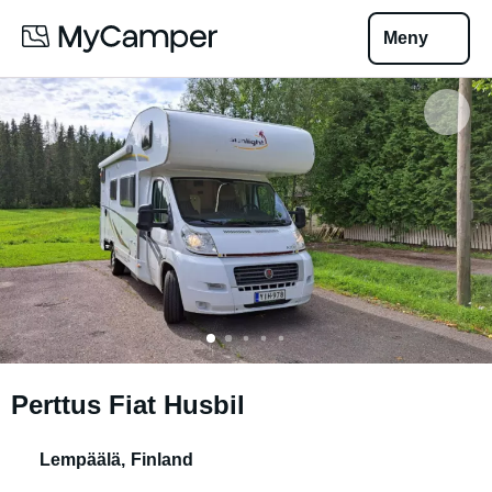
Meny
Perttus Fiat Husbil
Lempäälä
,
Finland