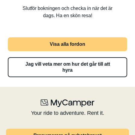
Slutför bokningen och checka in när det är
dags. Ha en skön resa!
Visa alla fordon
Jag vill veta mer om hur det går till att
hyra
Your ride to adventure. Rent it.