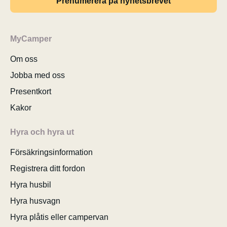
Prenumerera på nyhetsbrevet
MyCamper
Om oss
Jobba med oss
Presentkort
Kakor
Hyra och hyra ut
Försäkringsinformation
Registrera ditt fordon
Hyra husbil
Hyra husvagn
Hyra plåtis eller campervan