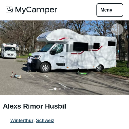
Meny
Alexs Rimor Husbil
Winterthur
,
Schweiz