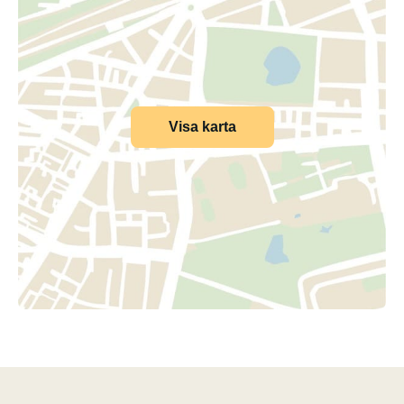
Visa karta