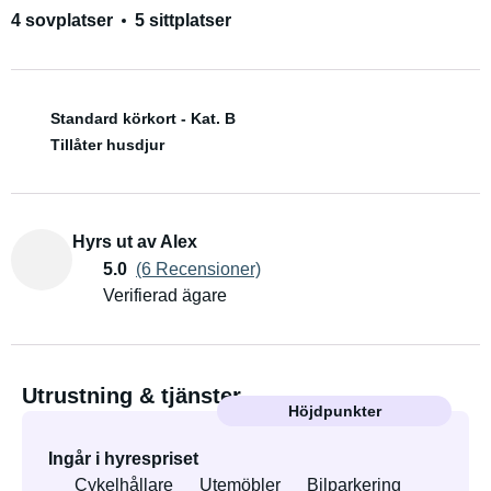
4 sovplatser
5 sittplatser
Standard körkort - Kat. B
Tillåter husdjur
Hyrs ut av Alex
5.0
(6 Recensioner)
Verifierad ägare
Utrustning & tjänster
Höjdpunkter
Ingår i hyrespriset
Cykelhållare
Utemöbler
Bilparkering