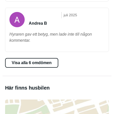
juli 2025
Andrea B
Hyraren gav ett betyg, men lade inte till någon
kommentar.
Visa alla 6 omdömen
Här finns husbilen