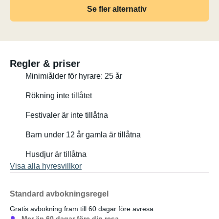
Se fler alternativ
Regler & priser
Minimiålder för hyrare: 25 år
Rökning inte tillåtet
Festivaler är inte tillåtna
Barn under 12 år gamla är tillåtna
Husdjur är tillåtna
Visa alla hyresvillkor
Standard avbokningsregel
Gratis avbokning fram till 60 dagar före avresa
Mer än 60 dagar före din resa