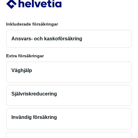
Inkluderade försäkringar
Ansvars- och kaskoförsäkring
Extra försäkringar
Väghjälp
Självriskreducering
Invändig försäkring