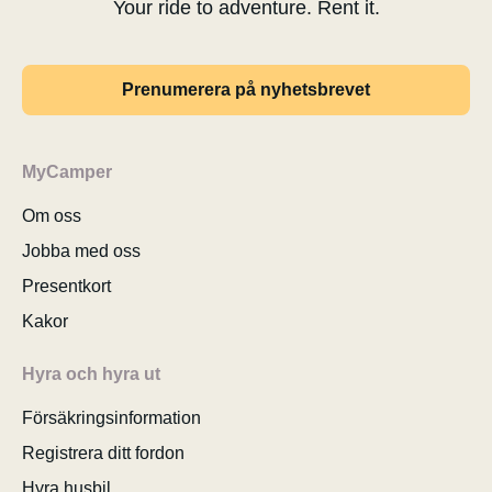
Your ride to adventure. Rent it.
Prenumerera på nyhetsbrevet
MyCamper
Om oss
Jobba med oss
Presentkort
Kakor
Hyra och hyra ut
Försäkringsinformation
Registrera ditt fordon
Hyra husbil