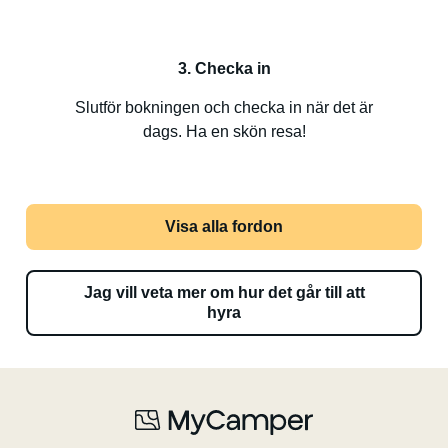
3. Checka in
Slutför bokningen och checka in när det är
dags. Ha en skön resa!
Visa alla fordon
Jag vill veta mer om hur det går till att
hyra