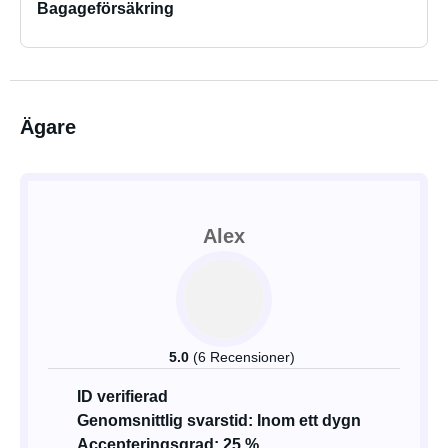
Bagageförsäkring
Ägare
Alex
5.0
(6 Recensioner)
ID verifierad
Genomsnittlig svarstid: Inom ett dygn
Accepteringsgrad: 25 %