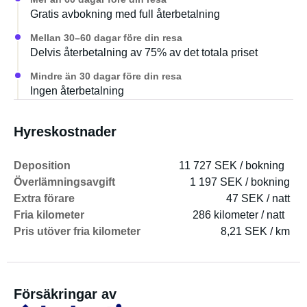
Gratis avbokning med full återbetalning
Mellan 30–60 dagar före din resa
Delvis återbetalning av 75% av det totala priset
Mindre än 30 dagar före din resa
Ingen återbetalning
Hyreskostnader
Deposition
11 727 SEK / bokning
Överlämningsavgift
1 197 SEK / bokning
Extra förare
47 SEK / natt
Fria kilometer
286 kilometer / natt
Pris utöver fria kilometer
8,21 SEK / km
Försäkringar av