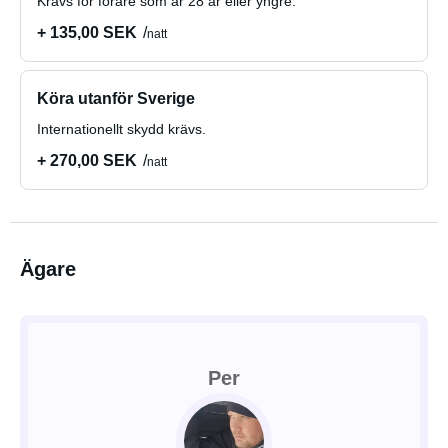
Krävs för förare som är 28 år eller yngre.
+ 135,00 SEK
natt
Köra utanför Sverige
Internationellt skydd krävs.
+ 270,00 SEK
natt
Ägare
Per