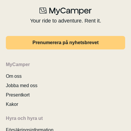
Your ride to adventure. Rent it.
Prenumerera på nyhetsbrevet
MyCamper
Om oss
Jobba med oss
Presentkort
Kakor
Hyra och hyra ut
Försäkringsinformation