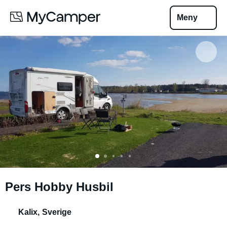
Meny
Pers Hobby Husbil
Kalix
,
Sverige