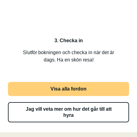
3. Checka in
Slutför bokningen och checka in när det är
dags. Ha en skön resa!
Visa alla fordon
Jag vill veta mer om hur det går till att
hyra