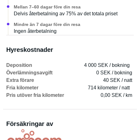
Mellan 7–60 dagar före din resa
Delvis återbetalning av 75% av det totala priset
Mindre än 7 dagar före din resa
Ingen återbetalning
Hyreskostnader
Deposition
4 000 SEK / bokning
Överlämningsavgift
0 SEK / bokning
Extra förare
40 SEK / natt
Fria kilometer
714 kilometer / natt
Pris utöver fria kilometer
0,00 SEK / km
Försäkringar av