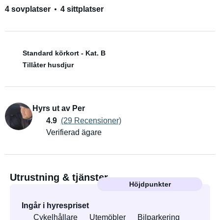
4 sovplatser
4 sittplatser
Standard körkort - Kat. B
Tillåter husdjur
Hyrs ut av Per
4.9
(29 Recensioner)
Verifierad ägare
Utrustning & tjänster
Höjdpunkter
Ingår i hyrespriset
Cykelhållare
Utemöbler
Bilparkering