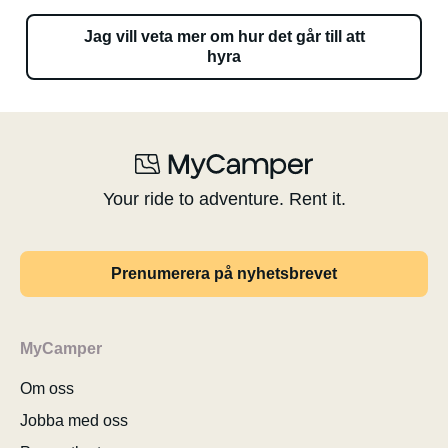
Jag vill veta mer om hur det går till att
hyra
Your ride to adventure. Rent it.
Prenumerera på nyhetsbrevet
MyCamper
Om oss
Jobba med oss