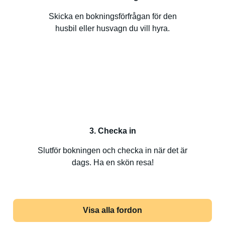
Skicka en bokningsförfrågan för den
husbil eller husvagn du vill hyra.
3. Checka in
Slutför bokningen och checka in när det är
dags. Ha en skön resa!
Visa alla fordon