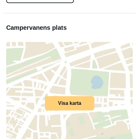
Campervanens plats
Visa karta