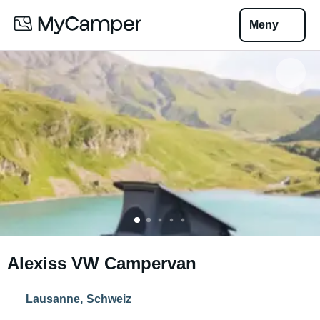
Meny
Alexiss VW Campervan
Lausanne
,
Schweiz