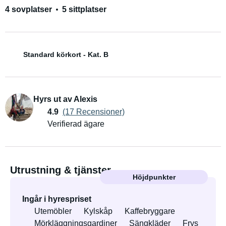
4 sovplatser
5 sittplatser
Standard körkort - Kat. B
Hyrs ut av Alexis
4.9
(17 Recensioner)
Verifierad ägare
Utrustning & tjänster
Höjdpunkter
Ingår i hyrespriset
Utemöbler
Kylskåp
Kaffebryggare
Mörkläggningsgardiner
Sängkläder
Frys