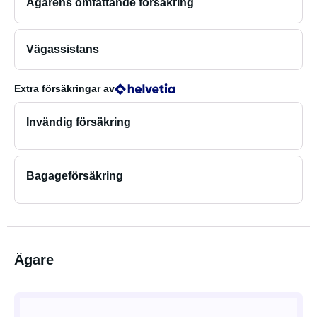
Ägarens omfattande försäkring
Vägassistans
Extra försäkringar
av
Invändig försäkring
Bagageförsäkring
Ägare