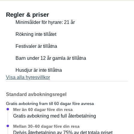
Regler & priser
Minimiålder för hyrare: 21 år
Rökning inte tillåtet
Festivaler är tillåtna
Barn under 12 år gamla är tillåtna
Husdjur är inte tillåtna
Visa alla hyresvillkor
Standard avbokningsregel
Gratis avbokning fram till 60 dagar före avresa
Mer än 60 dagar före din resa
Gratis avbokning med full återbetalning
Mellan 30–60 dagar före din resa
Delvis återbetalning av 75% av det totala priset