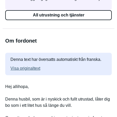
All utrustning och tjänster
Om fordonet
Denna text har översatts automatiskt från franska.
Visa originaltext
Hej allihopa,
Denna husbil, som är i nyskick och fullt utrustad, låter dig
bo som i ett litet hus så länge du vill.