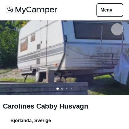
Meny
Carolines Cabby Husvagn
Björlanda
,
Sverige