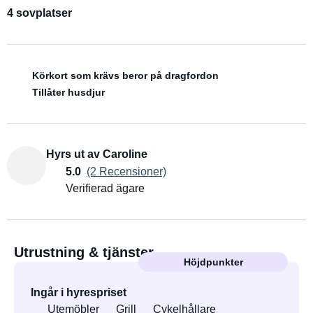
4 sovplatser
Körkort som krävs beror på dragfordon
Tillåter husdjur
Hyrs ut av Caroline
5.0
(2 Recensioner)
Verifierad ägare
Utrustning & tjänster
Höjdpunkter
Ingår i hyrespriset
Utemöbler
Grill
Cykelhållare