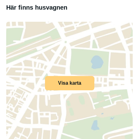
Här finns husvagnen
Visa karta