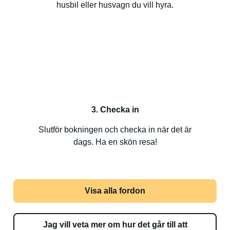
husbil eller husvagn du vill hyra.
3. Checka in
Slutför bokningen och checka in när det är
dags. Ha en skön resa!
Visa alla fordon
Jag vill veta mer om hur det går till att