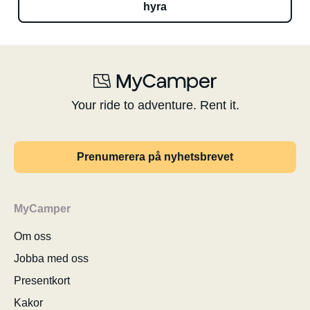
hyra
Your ride to adventure. Rent it.
Prenumerera på nyhetsbrevet
MyCamper
Om oss
Jobba med oss
Presentkort
Kakor