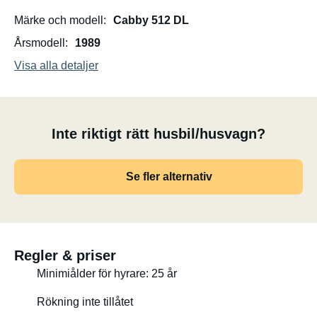
Märke och modell
Cabby 512 DL
Årsmodell
1989
Visa alla detaljer
Inte riktigt rätt husbil/husvagn?
Se fler alternativ
Regler & priser
Minimiålder för hyrare: 25 år
Rökning inte tillåtet