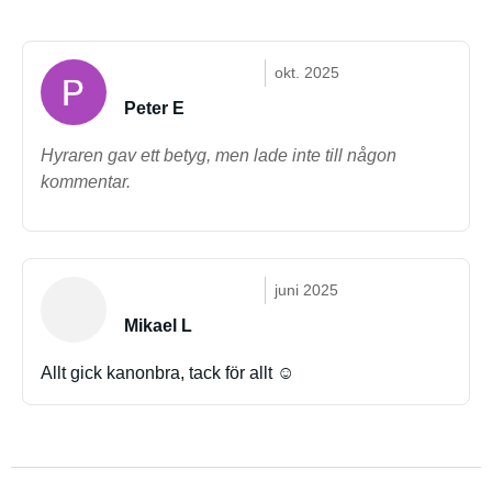
okt. 2025
Peter E
Hyraren gav ett betyg, men lade inte till någon
kommentar.
juni 2025
Mikael L
Allt gick kanonbra, tack för allt ☺️