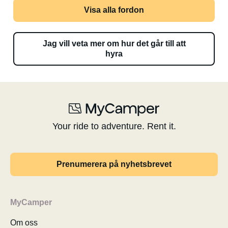
Visa alla fordon
Jag vill veta mer om hur det går till att
hyra
Your ride to adventure. Rent it.
Prenumerera på nyhetsbrevet
MyCamper
Om oss