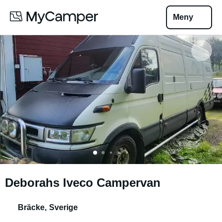
Meny
Deborahs Iveco Campervan
Bräcke
,
Sverige