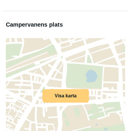
Campervanens plats
Visa karta