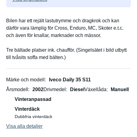
Bilen har ett rejält lastutrymme och dragkrok och kan
därför vara lämplig för Cross, Enduro, MC, Skoter e.t.c.
och även för knallar, marknader och mässor.
Tre bältade platser ink. chaufför. (Singelsätet i bild utbytt
till tvåsits soffa med bälten.)
Märke och modell
Iveco Daily 35 S11
Årsmodell
2002
Drivmedel
Diesel
Växellåda
Manuell
Vinteranpassad
Vinterdäck
Dubbfria vinterdäck
Visa alla detaljer