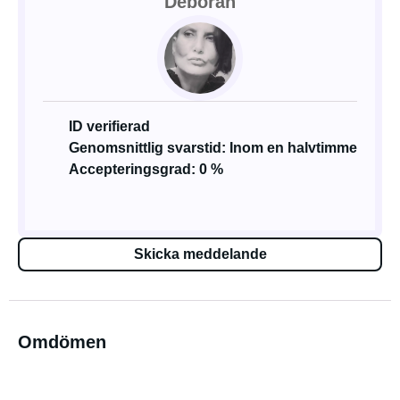
Deborah
ID verifierad
Genomsnittlig svarstid: Inom en halvtimme
Accepteringsgrad: 0 %
Skicka meddelande
Omdömen