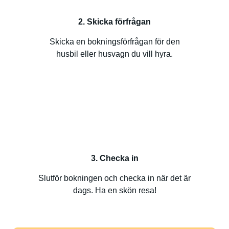
2. Skicka förfrågan
Skicka en bokningsförfrågan för den
husbil eller husvagn du vill hyra.
3. Checka in
Slutför bokningen och checka in när det är
dags. Ha en skön resa!