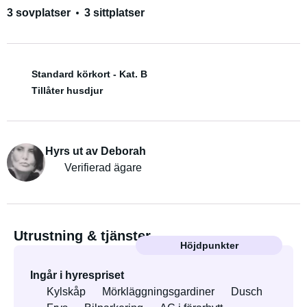
3 sovplatser
3 sittplatser
Standard körkort - Kat. B
Tillåter husdjur
Hyrs ut av Deborah
Verifierad ägare
Utrustning & tjänster
Höjdpunkter
Ingår i hyrespriset
Kylskåp
Mörkläggningsgardiner
Dusch