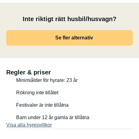
Inte riktigt rätt husbil/husvagn?
Se fler alternativ
Regler & priser
Minimiålder för hyrare: 23 år
Rökning inte tillåtet
Festivaler är inte tillåtna
Barn under 12 år gamla är tillåtna
Visa alla hyresvillkor