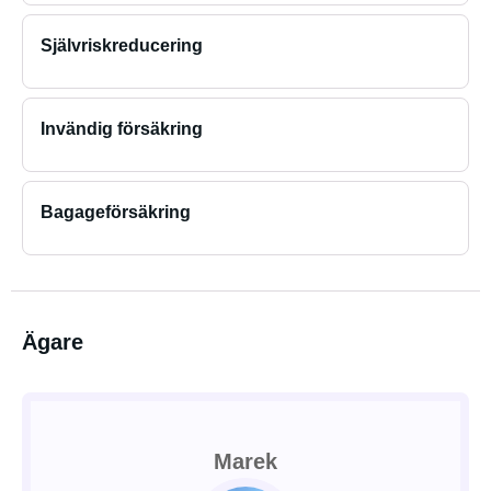
Självriskreducering
Invändig försäkring
Bagageförsäkring
Ägare
Marek