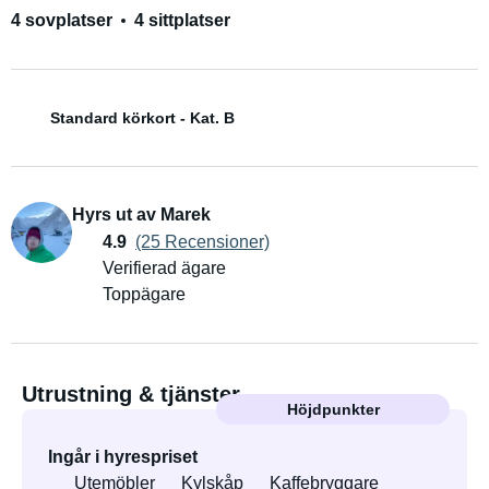
4 sovplatser
4 sittplatser
Standard körkort - Kat. B
Hyrs ut av Marek
4.9
(25 Recensioner)
Verifierad ägare
Toppägare
Utrustning & tjänster
Höjdpunkter
Ingår i hyrespriset
Utemöbler
Kylskåp
Kaffebryggare