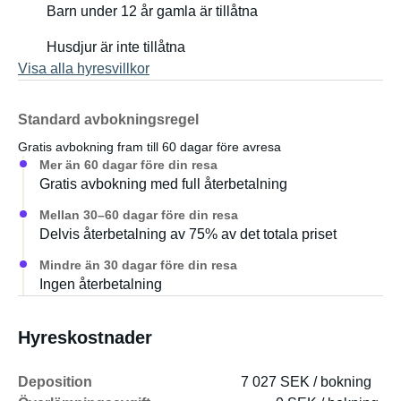
Barn under 12 år gamla är tillåtna
Husdjur är inte tillåtna
Visa alla hyresvillkor
Standard avbokningsregel
Gratis avbokning fram till 60 dagar före avresa
Mer än 60 dagar före din resa
Gratis avbokning med full återbetalning
Mellan 30–60 dagar före din resa
Delvis återbetalning av 75% av det totala priset
Mindre än 30 dagar före din resa
Ingen återbetalning
Hyreskostnader
Deposition
7 027 SEK / bokning