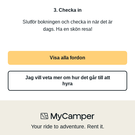
3. Checka in
Slutför bokningen och checka in när det är
dags. Ha en skön resa!
Visa alla fordon
Jag vill veta mer om hur det går till att
hyra
Your ride to adventure. Rent it.