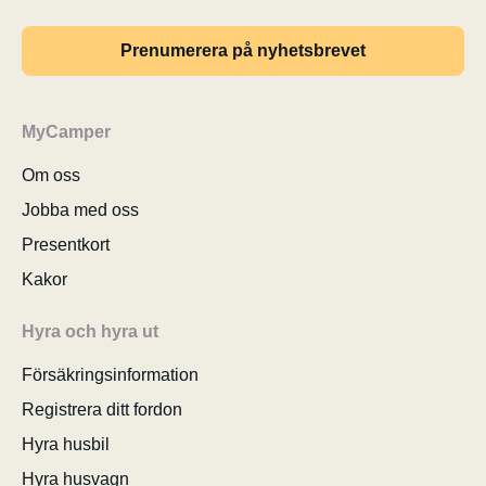
Prenumerera på nyhetsbrevet
MyCamper
Om oss
Jobba med oss
Presentkort
Kakor
Hyra och hyra ut
Försäkringsinformation
Registrera ditt fordon
Hyra husbil
Hyra husvagn