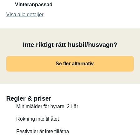
Vinteranpassad
Visa alla detaljer
Inte riktigt rätt husbil/husvagn?
Se fler alternativ
Regler & priser
Minimiålder för hyrare: 21 år
Rökning inte tillåtet
Festivaler är inte tillåtna