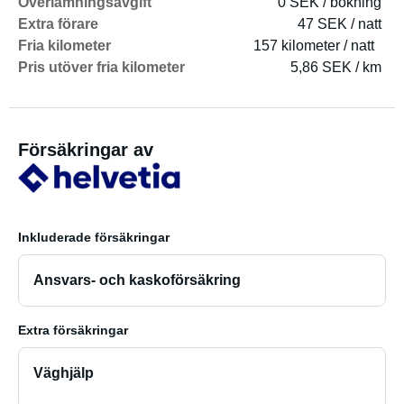
Överlämningsavgift
0 SEK / bokning
Extra förare
47 SEK / natt
Fria kilometer
157 kilometer / natt
Pris utöver fria kilometer
5,86 SEK / km
Försäkringar av
Inkluderade försäkringar
Ansvars- och kaskoförsäkring
Extra försäkringar
Väghjälp