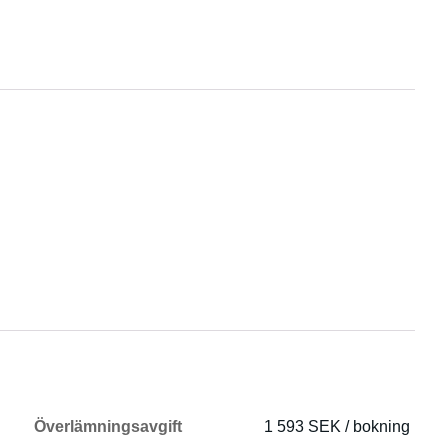
Överlämningsavgift
1 593 SEK / bokning