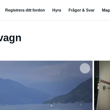
Registrera ditt fordon
Hyra
Frågor & Svar
Mag
vagn