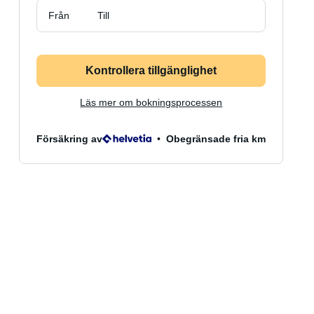
Från
Till
Kontrollera tillgänglighet
Läs mer om bokningsprocessen
Försäkring av
Obegränsade fria km