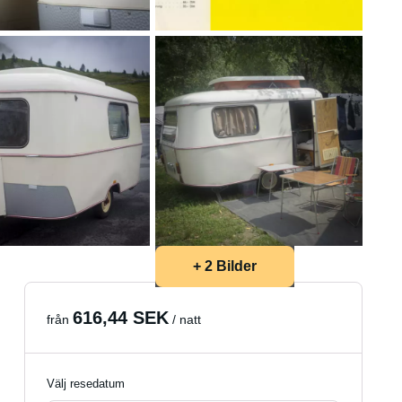
+ 2 Bilder
616,44 SEK
från
/ natt
Välj resedatum