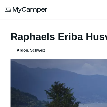
Raphaels Eriba Hus
Ardon
,
Schweiz