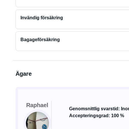
Invändig försäkring
Bagageförsäkring
Ägare
Raphael
Genomsnittlig svarstid: In
Accepteringsgrad: 100 %