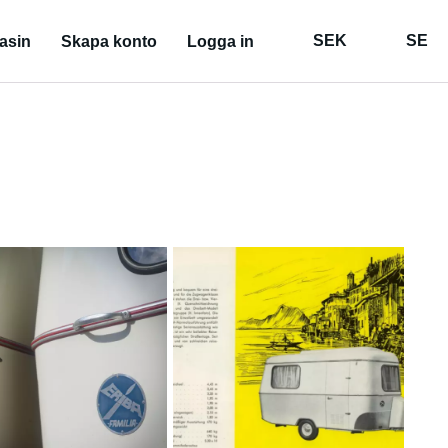
SEK
SE
asin
Skapa konto
Logga in