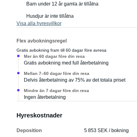
Barn under 12 år gamla är tillåtna
Husdjur är inte tillåtna
Visa alla hyresvillkor
Flex avbokningsregel
Gratis avbokning fram till 60 dagar före avresa
Mer än 60 dagar före din resa
Gratis avbokning med full återbetalning
Mellan 7–60 dagar före din resa
Delvis återbetalning av 75% av det totala priset
Mindre än 7 dagar före din resa
Ingen återbetalning
Hyreskostnader
Deposition
5 853 SEK / bokning