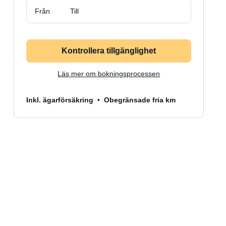
Från
Till
Kontrollera tillgänglighet
Läs mer om bokningsprocessen
Inkl. ägarförsäkring
Obegränsade fria km