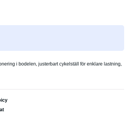
nering i bodelen, justerbart cykelställ för enklare lastning,
icy
at