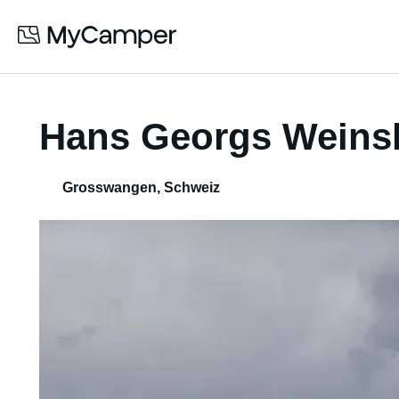
Hans Georgs Weinsb
Grosswangen
,
Schweiz