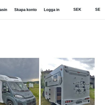
SEK
SE
asin
Skapa konto
Logga in