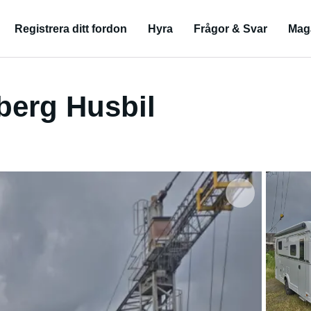
Registrera ditt fordon
Hyra
Frågor & Svar
Mag
erg Husbil