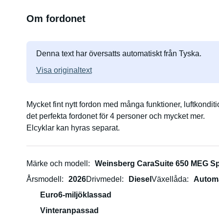
Om fordonet
Denna text har översatts automatiskt från Tyska.
Visa originaltext
Mycket fint nytt fordon med många funktioner, luftkonditio
det perfekta fordonet för 4 personer och mycket mer.
Elcyklar kan hyras separat.
Märke och modell
Weinsberg CaraSuite 650 MEG Sp
Årsmodell
2026
Drivmedel
Diesel
Växellåda
Autom
Euro6-miljöklassad
Vinteranpassad