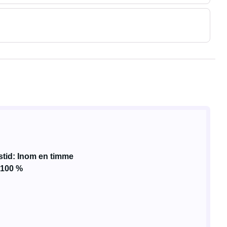
stid: Inom en timme
 100 %