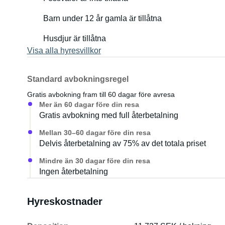
Barn under 12 år gamla är tillåtna
Husdjur är tillåtna
Visa alla hyresvillkor
Standard avbokningsregel
Gratis avbokning fram till 60 dagar före avresa
Mer än 60 dagar före din resa
Gratis avbokning med full återbetalning
Mellan 30–60 dagar före din resa
Delvis återbetalning av 75% av det totala priset
Mindre än 30 dagar före din resa
Ingen återbetalning
Hyreskostnader