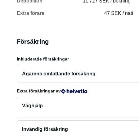
Deposition
11 727 SEK / bokning
Extra förare
47 SEK / natt
Försäkring
Inkluderade försäkringar
Ägarens omfattande försäkring
Extra försäkringar
av
Väghjälp
Invändig försäkring