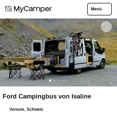
Menü
Ford Campingbus von Isaline
Versoix
,
Schweiz