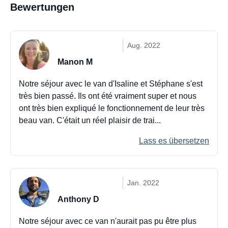
Bewertungen
Aug. 2022
Manon M
Notre séjour avec le van d'Isaline et Stéphane s'est
très bien passé. Ils ont été vraiment super et nous
ont très bien expliqué le fonctionnement de leur très
beau van. C'était un réel plaisir de trai...
Lass es übersetzen
Jan. 2022
Anthony D
Notre séjour avec ce van n'aurait pas pu être plus