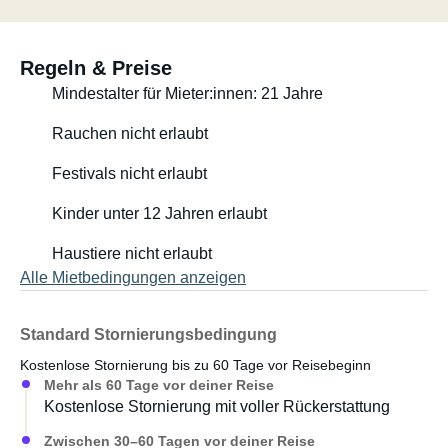
werden kann.
Wir wünschen Ihnen erlebnisreiche Ferien mit unserem
Regeln & Preise
Dachzelt.
Mindestalter für Mieter:innen: 21 Jahre
Samuel und Nadine Hoffmann
Rauchen nicht erlaubt
Festivals nicht erlaubt
Kinder unter 12 Jahren erlaubt
Haustiere nicht erlaubt
Alle Mietbedingungen anzeigen
Standard Stornierungsbedingung
Kostenlose Stornierung bis zu 60 Tage vor Reisebeginn
Mehr als 60 Tage vor deiner Reise
Kostenlose Stornierung mit voller Rückerstattung
Zwischen 30–60 Tagen vor deiner Reise