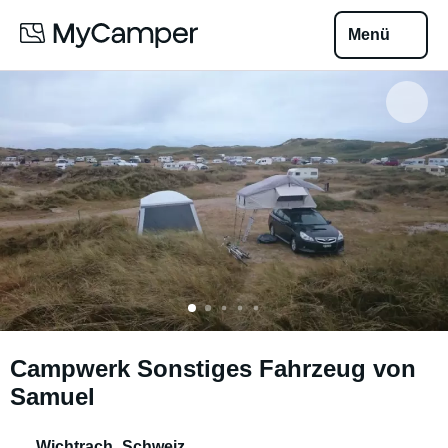
Menü
Campwerk Sonstiges Fahrzeug von
Samuel
Wichtrach
,
Schweiz