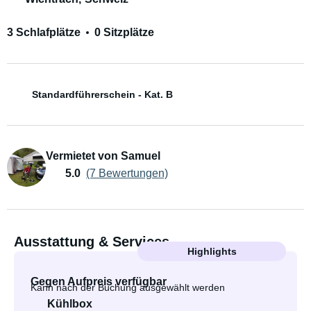
3 Schlafplätze
0 Sitzplätze
Standardführerschein - Kat. B
Vermietet von Samuel
5.0
(7 Bewertungen)
Ausstattung & Services
Highlights
Gegen Aufpreis verfügbar
Kann nach der Buchung ausgewählt werden
Kühlbox