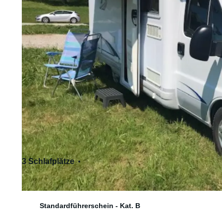
3 Schlafplätze
4 Sitzplätze
Standardführerschein - Kat. B