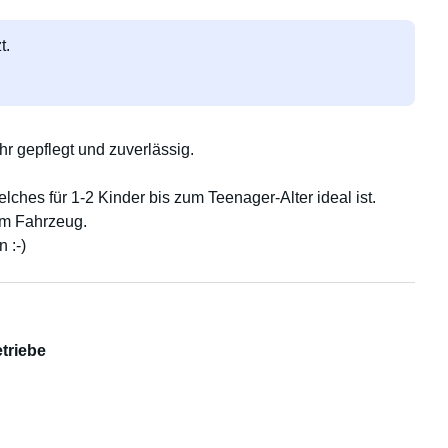
t.
hr gepflegt und zuverlässig.
lches für 1-2 Kinder bis zum Teenager-Alter ideal ist.
 im Fahrzeug.
 :-)
triebe