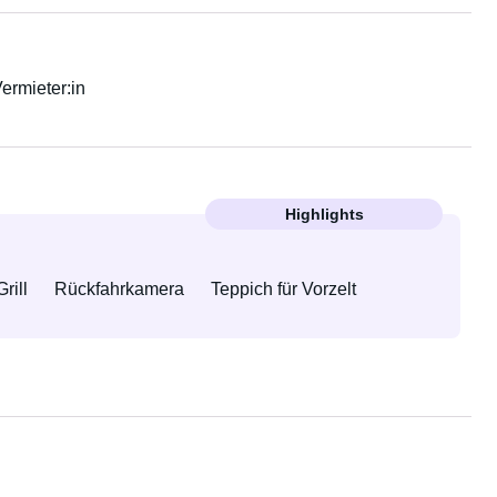
Vermieter:in
Highlights
Grill
Rückfahrkamera
Teppich für Vorzelt