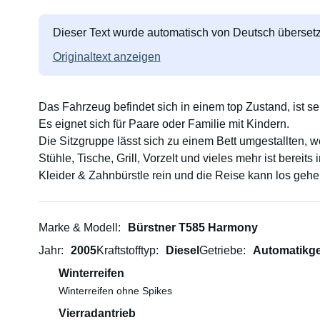
Dieser Text wurde automatisch von Deutsch übersetz
Originaltext anzeigen
Das Fahrzeug befindet sich in einem top Zustand, ist se
Es eignet sich für Paare oder Familie mit Kindern.
Die Sitzgruppe lässt sich zu einem Bett umgestallten, we
Stühle, Tische, Grill, Vorzelt und vieles mehr ist bereits
Kleider & Zahnbürstle rein und die Reise kann los gehen
Marke & Modell
Bürstner T585 Harmony
Jahr
2005
Kraftstofftyp
Diesel
Getriebe
Automatikge
Winterreifen
Winterreifen ohne Spikes
Vierradantrieb