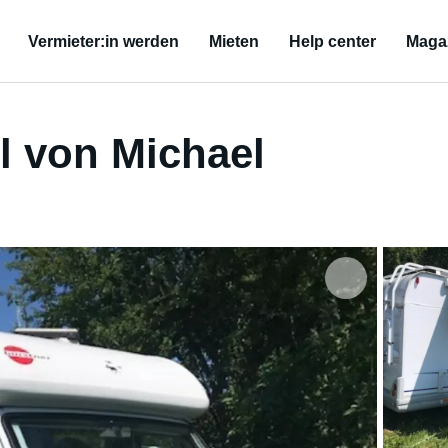
Vermieter:in werden
Mieten
Help center
Maga
 von Michael