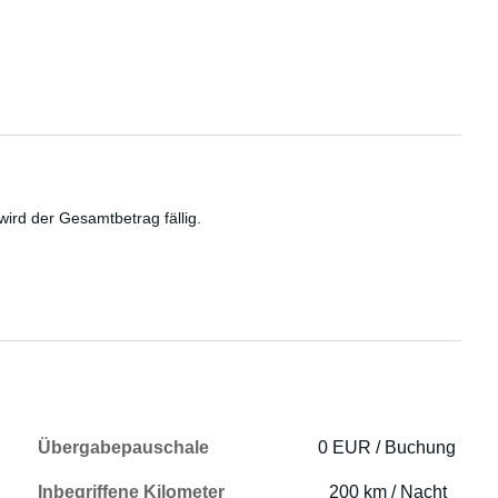
wird der Gesamtbetrag fällig.
Übergabepauschale
0 EUR / Buchung
Inbegriffene Kilometer
200 km / Nacht