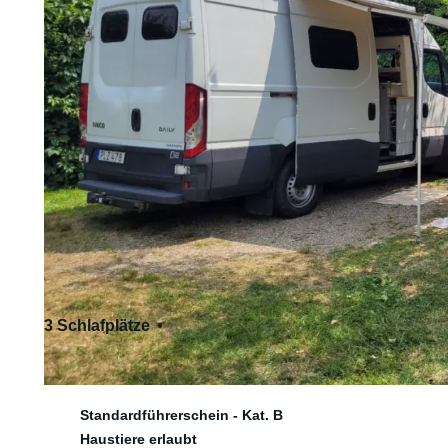
3 Schlafplätze
3 Sitzplätze
Standardführerschein - Kat. B
Haustiere erlaubt