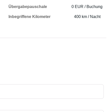
Übergabepauschale
0 EUR / Buchung
Inbegriffene Kilometer
400 km / Nacht