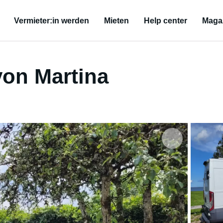
Vermieter:in werden
Mieten
Help center
Maga
on Martina