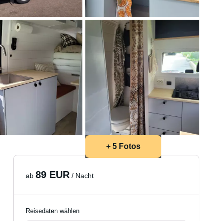
+ 5 Fotos
89 EUR
ab
/ Nacht
Reisedaten wählen