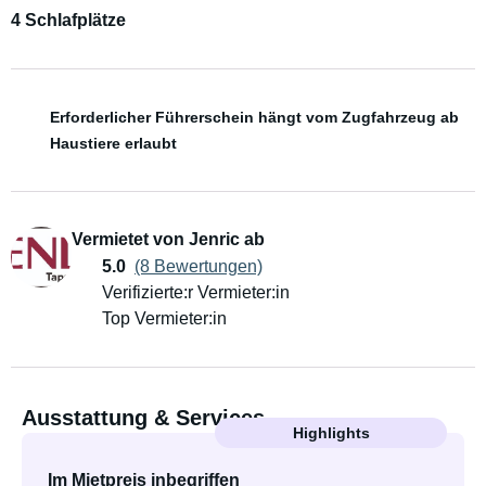
4 Schlafplätze
Erforderlicher Führerschein hängt vom Zugfahrzeug ab
Haustiere erlaubt
Vermietet von Jenric ab
5.0
(8 Bewertungen)
Verifizierte:r Vermieter:in
Top Vermieter:in
Ausstattung & Services
Highlights
Im Mietpreis inbegriffen