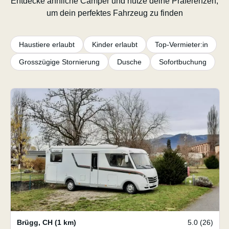
Entdecke ähnliche Camper und nutze deine Präferenzen,
um dein perfektes Fahrzeug zu finden
Haustiere erlaubt
Kinder erlaubt
Top-Vermieter:in
Grosszügige Stornierung
Dusche
Sofortbuchung
Brügg
,
CH
(1 km)
5.0 (26)