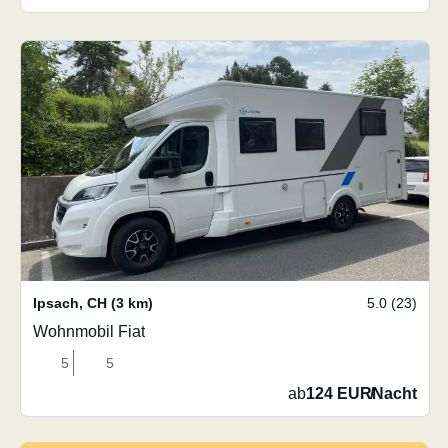
Ipsach
,
CH
(3 km)
5.0 (23)
Wohnmobil Fiat
5
5
ab
124 EUR
/
Nacht