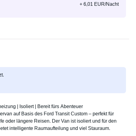
+ 6,01 EUR/Nacht
t.
zung | Isoliert | Bereit fürs Abenteuer
ervan auf Basis des Ford Transit Custom – perfekt für
oder längere Reisen. Der Van ist isoliert und für den
ietet intelligente Raumaufteilung und viel Stauraum.