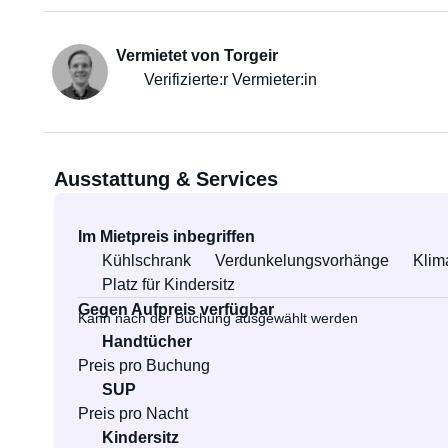
Vermietet von Torgeir
Verifizierte:r Vermieter:in
Ausstattung & Services
Im Mietpreis inbegriffen
Kühlschrank
Verdunkelungsvorhänge
Klim
Platz für Kindersitz
Gegen Aufpreis verfügbar
Kann nach der Buchung ausgewählt werden
Handtücher
Preis pro Buchung
SUP
Preis pro Nacht
Kindersitz