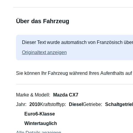
Über das Fahrzeug
Dieser Text wurde automatisch von Französisch über
Originaltext anzeigen
Sie können Ihr Fahrzeug während Ihres Aufenthalts auf
Marke & Modell
Mazda CX7
Jahr
2010
Kraftstofftyp
Diesel
Getriebe
Schaltgetrie
Euro6-Klasse
Wintertauglich
Alle Details anzeigen