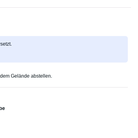
setzt.
 dem Gelände abstellen.
be