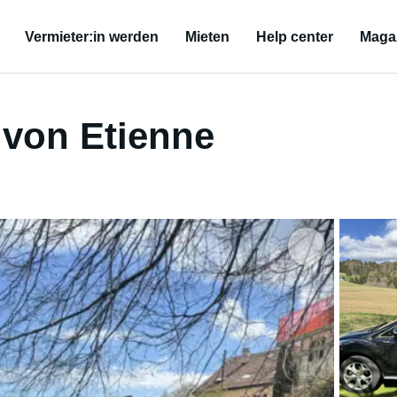
Vermieter:in werden
Mieten
Help center
Maga
von Etienne