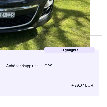
Highlights
a
Anhängerkupplung
GPS
+ 29,07 EUR