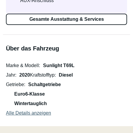
AUX-Anschluss
Gesamte Ausstattung & Services
Über das Fahrzeug
Marke & Modell
Sunlight T69L
Jahr
2020
Kraftstofftyp
Diesel
Getriebe
Schaltgetriebe
Euro6-Klasse
Wintertauglich
Alle Details anzeigen