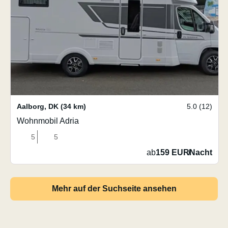
Aalborg
,
DK
(34 km)
5.0 (12)
Wohnmobil Adria
5
5
ab
159 EUR
/
Nacht
Mehr auf der Suchseite ansehen