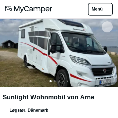
Menü
Sunlight Wohnmobil von Arne
Løgstør
,
Dänemark