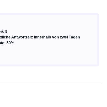
prüft
tliche Antwortzeit: Innerhalb von zwei Tagen
ate: 50%