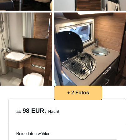
+ 2 Fotos
98 EUR
ab
/ Nacht
Reisedaten wählen