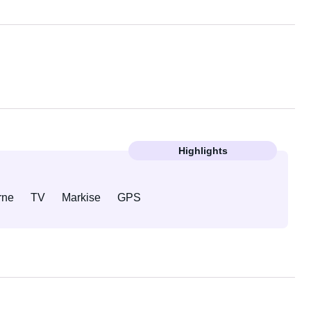
Highlights
rne
TV
Markise
GPS