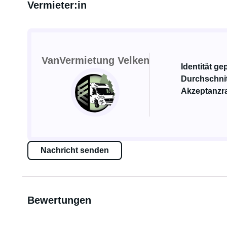
Vermieter:in
VanVermietung Velken
Identität ge
Durchschnit
Akzeptanzr
Nachricht senden
Bewertungen