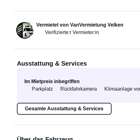
Vermietet von VanVermietung Velken
Verifizierte:r Vermieter:in
Ausstattung & Services
Im Mietpreis inbegriffen
Parkplatz
Rückfahrkamera
Klimaanlage vo
Gesamte Ausstattung & Services
Über das Fahrzeug