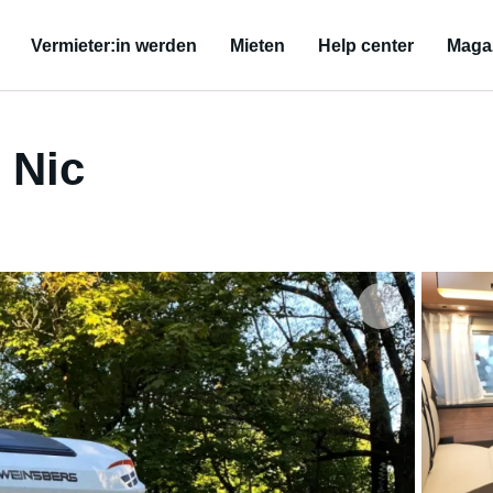
Vermieter:in werden
Mieten
Help center
Maga
 Nic