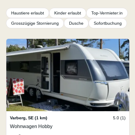
Haustiere erlaubt
Kinder erlaubt
Top-Vermieter:in
Grosszügige Stornierung
Dusche
Sofortbuchung
Varberg
,
SE
(1 km)
5.0 (1)
Wohnwagen Hobby