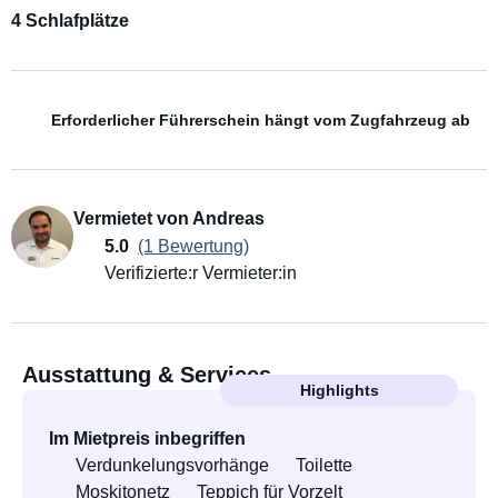
4 Schlafplätze
Erforderlicher Führerschein hängt vom Zugfahrzeug ab
Vermietet von Andreas
5.0
(1 Bewertung)
Verifizierte:r Vermieter:in
Ausstattung & Services
Highlights
Im Mietpreis inbegriffen
Verdunkelungsvorhänge
Toilette
Moskitonetz
Teppich für Vorzelt