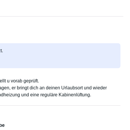
t.
lt u vorab geprüft.
gen, er bringt dich an deinen Urlaubsort und wieder
dheizung und eine reguläre Kabinenlüftung.
be