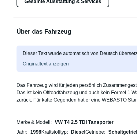
Gesamte Ausstattung & Services
Über das Fahrzeug
Dieser Text wurde automatisch von Deutsch übersetz
Originaltext anzeigen
Das Fahrzeug wird für jeden persönlich Zusammengestel
Das ist kein Offroadfahrzeug und auch kein Formel 1 Wa
zurück. Für kalte Gegenden hat er eine WEBASTO Stan
Marke & Modell
VW T4 2.5 TDI Tansporter
Jahr
1998
Kraftstofftyp
Diesel
Getriebe
Schaltgetrie