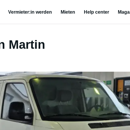
Vermieter:in werden
Mieten
Help center
Maga
 Martin