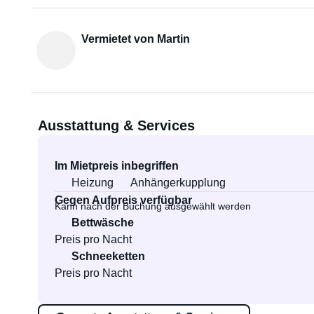
Vermietet von Martin
Ausstattung & Services
Im Mietpreis inbegriffen
Heizung
Anhängerkupplung
Gegen Aufpreis verfügbar
Kann nach der Buchung ausgewählt werden
Bettwäsche
Preis pro Nacht
Schneeketten
Preis pro Nacht