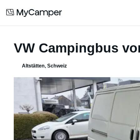
VW Campingbus von
Altstätten
,
Schweiz