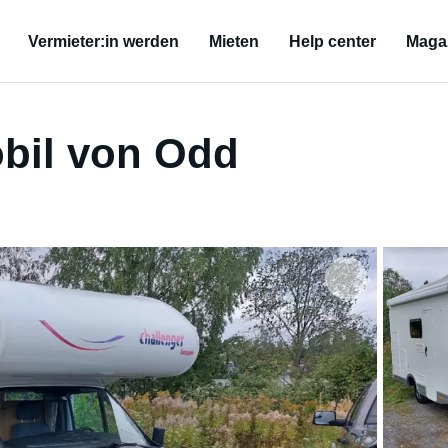
Vermieter:in werden
Mieten
Help center
Maga
bil von Odd