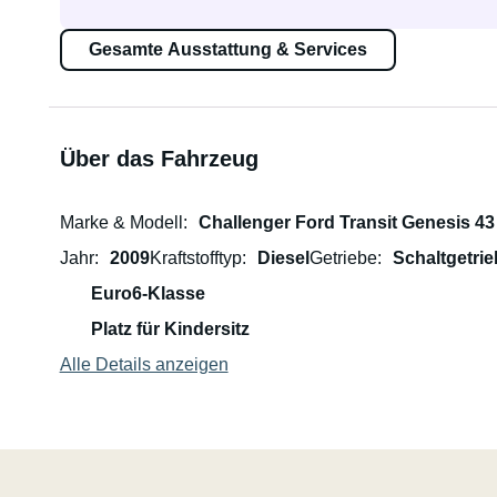
Gesamte Ausstattung & Services
Über das Fahrzeug
Marke & Modell
Challenger Ford Transit Genesis 43
Jahr
2009
Kraftstofftyp
Diesel
Getriebe
Schaltgetrie
Euro6-Klasse
Platz für Kindersitz
Alle Details anzeigen