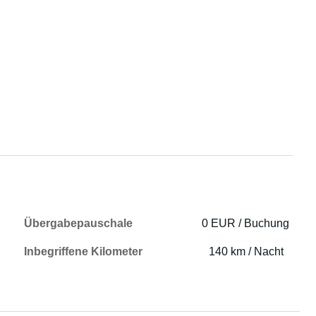
Übergabepauschale
0 EUR / Buchung
Inbegriffene Kilometer
140 km / Nacht