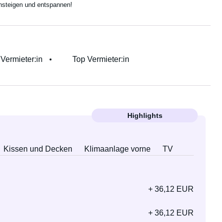
insteigen und entspannen!
r Vermieter:in
Top Vermieter:in
Highlights
Kissen und Decken
Klimaanlage vorne
TV
+ 36,12 EUR
+ 36,12 EUR