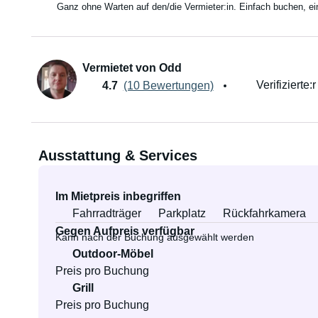
Ganz ohne Warten auf den/die Vermieter:in. Einfach buchen, e
Vermietet von Odd
Verifizierte:
4.7
(10 Bewertungen)
Ausstattung & Services
Im Mietpreis inbegriffen
Fahrradträger
Parkplatz
Rückfahrkamera
Gegen Aufpreis verfügbar
Kann nach der Buchung ausgewählt werden
Outdoor-Möbel
Preis pro Buchung
Grill
Preis pro Buchung