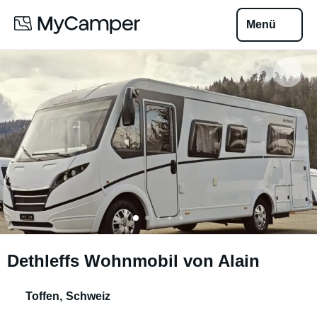
Menü
Dethleffs Wohnmobil von Alain
Toffen
,
Schweiz