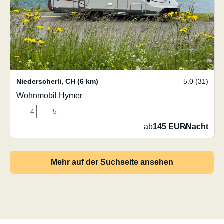
Niederscherli
,
CH
(6 km)
5.0 (31)
Wohnmobil Hymer
4
5
ab
145 EUR
/
Nacht
Mehr auf der Suchseite ansehen