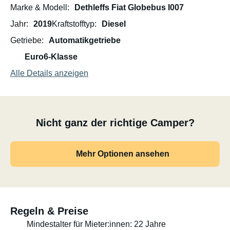
Marke & Modell
Dethleffs Fiat Globebus I007
Jahr
2019
Kraftstofftyp
Diesel
Getriebe
Automatikgetriebe
Euro6-Klasse
Alle Details anzeigen
Nicht ganz der richtige Camper?
Mehr Optionen ansehen
Regeln & Preise
Mindestalter für Mieter:innen: 22 Jahre