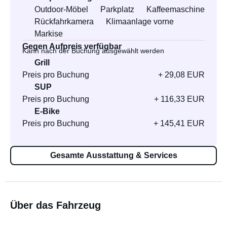
Outdoor-Möbel
Parkplatz
Kaffeemaschine
Rückfahrkamera
Klimaanlage vorne
Markise
Gegen Aufpreis verfügbar
Kann nach der Buchung ausgewählt werden
Grill
Preis pro Buchung
+ 29,08 EUR
SUP
Preis pro Buchung
+ 116,33 EUR
E-Bike
Preis pro Buchung
+ 145,41 EUR
Gesamte Ausstattung & Services
Über das Fahrzeug