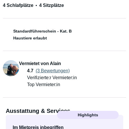
4 Schlafplätze
4 Sitzplätze
Standardführerschein - Kat. B
Haustiere erlaubt
Vermietet von Alain
4.7
(3 Bewertungen)
Verifizierte:r Vermieter:in
Top Vermieter:in
Ausstattung & Services
Highlights
Im Mietpreis inbegriffen