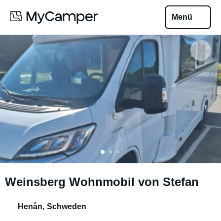
Menü
Weinsberg Wohnmobil von Stefan
Henån
,
Schweden