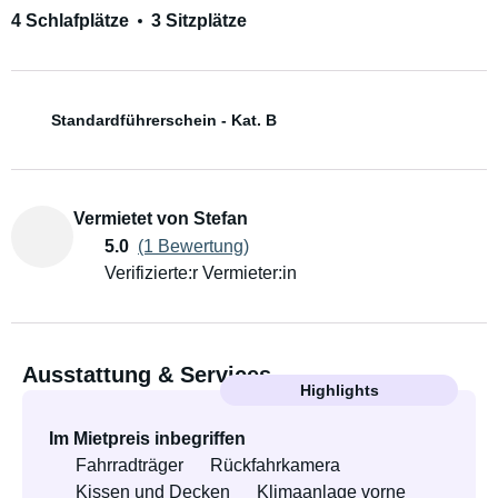
4 Schlafplätze
3 Sitzplätze
Standardführerschein - Kat. B
Vermietet von Stefan
5.0
(1 Bewertung)
Verifizierte:r Vermieter:in
Ausstattung & Services
Highlights
Im Mietpreis inbegriffen
Fahrradträger
Rückfahrkamera
Kissen und Decken
Klimaanlage vorne