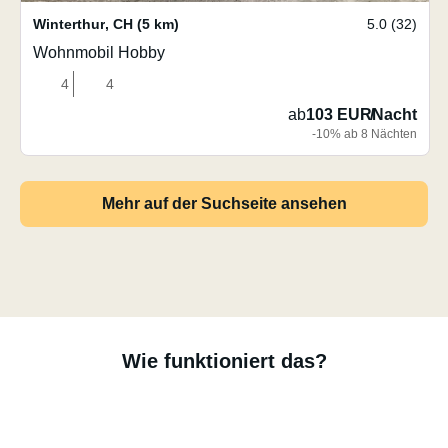
Winterthur
,
CH
(5 km)
5.0 (32)
Wohnmobil Hobby
4
4
ab
103 EUR
/
Nacht
-10% ab 8 Nächten
Mehr auf der Suchseite ansehen
Wie funktioniert das?