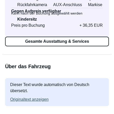
Rückfahrkamera
AUX-Anschluss
Markise
Gegen Aufpreis verfügbar
Kann nach der Buchung ausgewählt werden
Kindersitz
Preis pro Buchung
+ 36,35 EUR
Gesamte Ausstattung & Services
Über das Fahrzeug
Dieser Text wurde automatisch von Deutsch
übersetzt.
Originaltext anzeigen