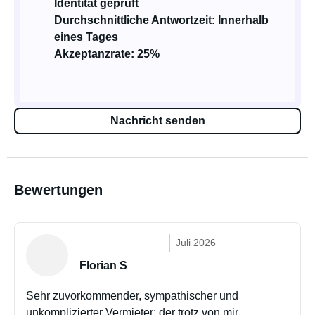
Identität geprüft
Durchschnittliche Antwortzeit: Innerhalb
eines Tages
Akzeptanzrate: 25%
Nachricht senden
Bewertungen
Juli 2026
Florian S
Sehr zuvorkommender, sympathischer und
unkomplizierter Vermieter; der trotz von mir