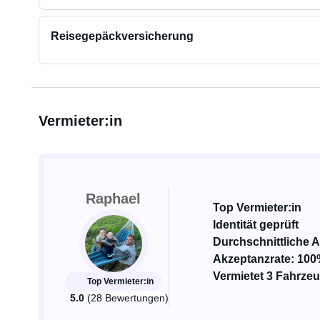
Reisegepäckversicherung
Vermieter:in
Raphael
Top Vermieter:in
Identität geprüft
Durchschnittliche A
Akzeptanzrate: 10
Vermietet 3 Fahrze
Top Vermieter:in
5.0
(28 Bewertungen)