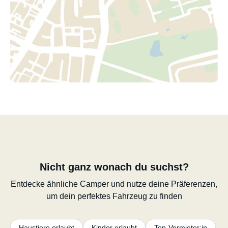
Nicht ganz wonach du suchst?
Entdecke ähnliche Camper und nutze deine Präferenzen,
um dein perfektes Fahrzeug zu finden
Haustiere erlaubt
Kinder erlaubt
Top-Vermieter:in