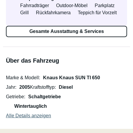
Fahrradträger
Outdoor-Möbel
Parkplatz
Grill
Rückfahrkamera
Teppich für Vorzelt
Gesamte Ausstattung & Services
Über das Fahrzeug
Marke & Modell
Knaus Knaus SUN TI 650
Jahr
2005
Kraftstofftyp
Diesel
Getriebe
Schaltgetriebe
Wintertauglich
Alle Details anzeigen