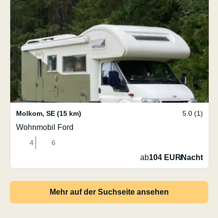
Molkom
,
SE
(15 km)
5.0 (1)
Wohnmobil Ford
4
6
ab
104 EUR
/
Nacht
Mehr auf der Suchseite ansehen