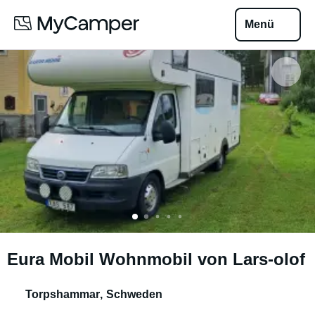
Menü
Eura Mobil Wohnmobil von Lars-olof
Torpshammar
,
Schweden