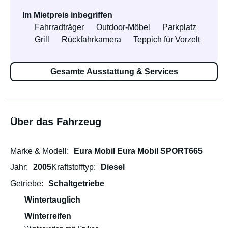
Im Mietpreis inbegriffen
Fahrradträger
Outdoor-Möbel
Parkplatz
Grill
Rückfahrkamera
Teppich für Vorzelt
Gesamte Ausstattung & Services
Über das Fahrzeug
Marke & Modell
Eura Mobil Eura Mobil SPORT665
Jahr
2005
Kraftstofftyp
Diesel
Getriebe
Schaltgetriebe
Wintertauglich
Winterreifen