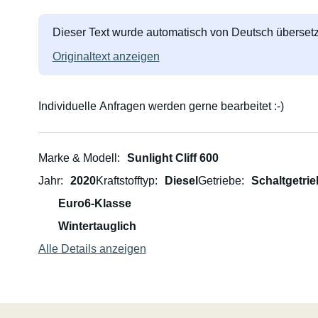
Dieser Text wurde automatisch von Deutsch übersetz
Originaltext anzeigen
Individuelle Anfragen werden gerne bearbeitet :-)
Marke & Modell
Sunlight Cliff 600
Jahr
2020
Kraftstofftyp
Diesel
Getriebe
Schaltgetrie
Euro6-Klasse
Wintertauglich
Alle Details anzeigen