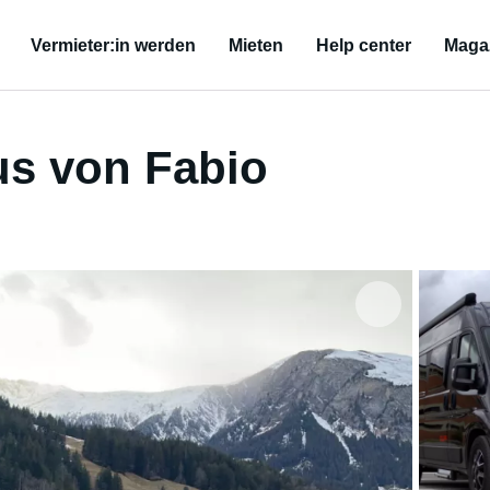
Vermieter:in werden
Mieten
Help center
Maga
s von Fabio