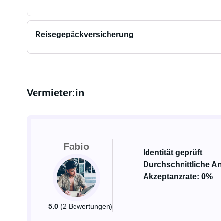
Reisegepäckversicherung
Vermieter:in
Fabio
Identität geprüft
Durchschnittliche An
Akzeptanzrate: 0%
5.0
(2 Bewertungen)