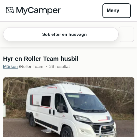
Meny
Sök efter en husvagn
Hyr en Roller Team husbil
Märken
/
Roller Team
38 resultat