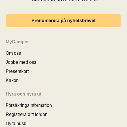
Prenumerera på nyhetsbrevet
MyCamper
Om oss
Jobba med oss
Presentkort
Kakor
Hyra och hyra ut
Försäkringsinformation
Registrera ditt fordon
Hyra husbil