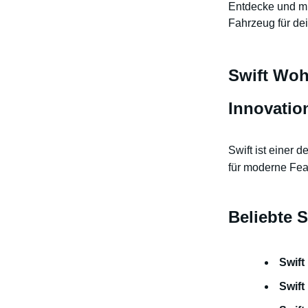
Entdecke und m
Fahrzeug für dei
Swift Woh
Innovatio
Swift ist einer
für moderne Fea
Beliebte S
Swift
Swift