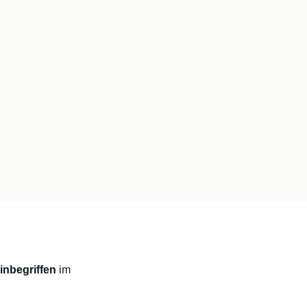
inbegriffen
im