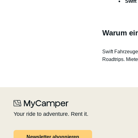
Swif
Warum ei
Swift Fahrzeuge 
Roadtrips. Miete
Your ride to adventure. Rent it.
Newsletter abonnieren