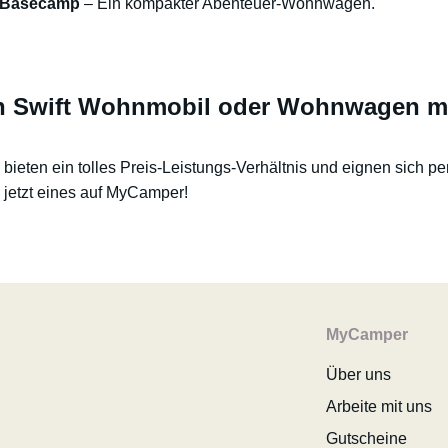
t Basecamp
– Ein kompakter Abenteuer-Wohnwagen.
n Swift Wohnmobil oder Wohnwagen m
bieten ein tolles Preis-Leistungs-Verhältnis und eignen sich per
 jetzt eines auf MyCamper!
MyCamper
Über uns
Arbeite mit uns
Gutscheine