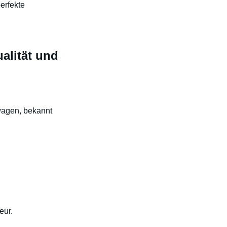
erfekte
alität und
wagen, bekannt
eur.