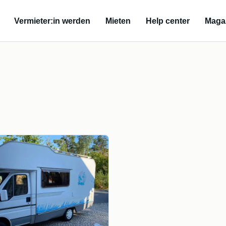
Vermieter:in werden
Mieten
Help center
Maga