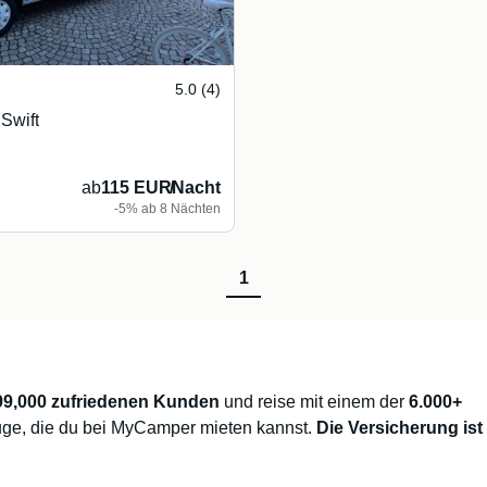
5.0 (4)
Swift
ab
115 EUR
/
Nacht
-5% ab 8 Nächten
1
99,000 zufriedenen Kunden
und reise mit einem der
6.000+
ge, die du bei MyCamper mieten kannst.
Die Versicherung ist 